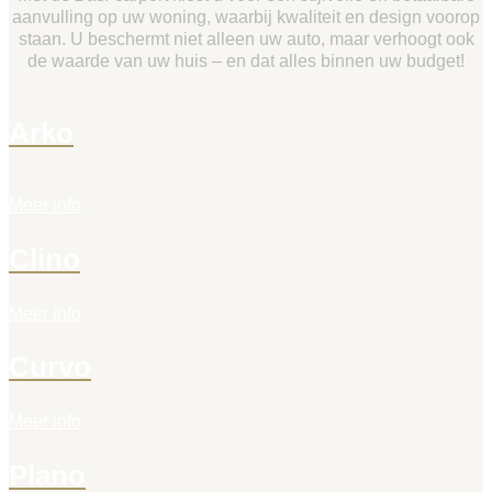
aanvulling op uw woning, waarbij kwaliteit en design voorop
staan. U beschermt niet alleen uw auto, maar verhoogt ook
de waarde van uw huis – en dat alles binnen uw budget!
Arko
Meer info
Clino
Meer info
Curvo
Meer info
Plano