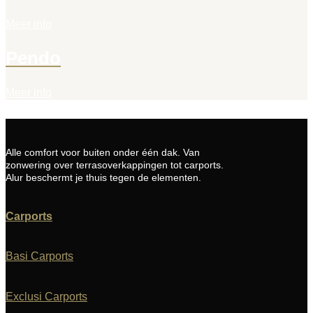
Meer info
Pendo
Meer info
Alle comfort voor buiten onder één dak. Van
zonwering over terrasoverkappingen tot carports.
Alur beschermt je thuis tegen de elementen.
Carports
Basi Carports
Exclusi Carports