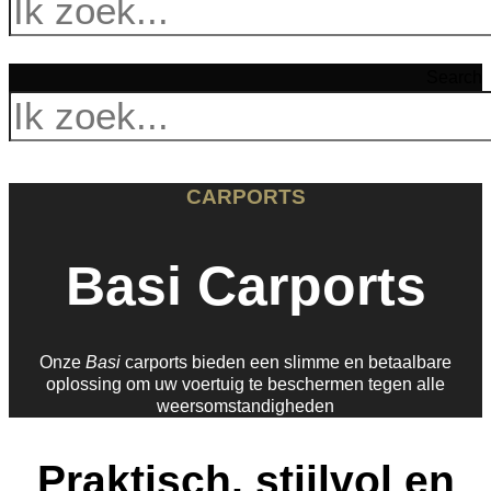
Search
CARPORTS
Basi Carports
Onze
Basi
carports bieden een slimme en betaalbare
oplossing om uw voertuig te beschermen tegen alle
weersomstandigheden
Praktisch, stijlvol en