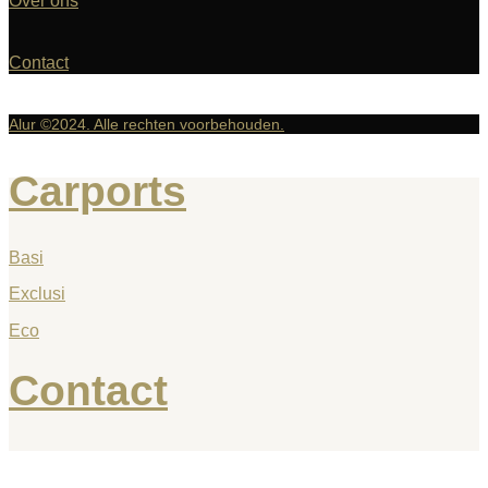
Over ons
Contact
Alur ©2024. Alle rechten voorbehouden.
Carports
Basi
Exclusi
Eco
Contact