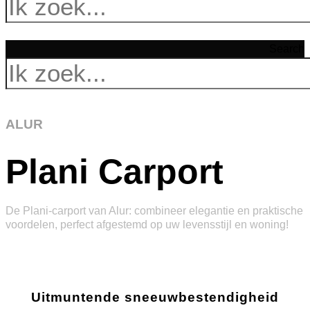
Search
ALUR
Plani Carport
De Plani-carport van Alur: combineer elegantie en praktische
voordelen, perfect afgestemd op uw levensstijl en woning!
Uitmuntende sneeuwbestendigheid