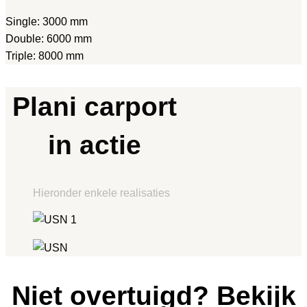
Single: 3000 mm
Double: 6000 mm
Triple: 8000 mm
Plani carport
in actie
Hieronder enkele realisaties
Niet overtuigd? Bekijk